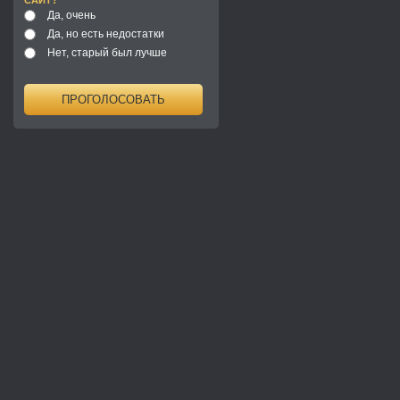
САЙТ?
Да, очень
Да, но есть недостатки
Нет, старый был лучше