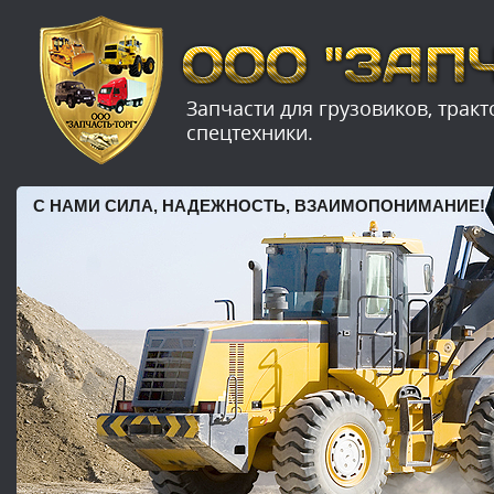
Запчасти для грузовиков, трак
спецтехники.
С НАМИ СИЛА, НАДЕЖНОСТЬ, ВЗАИМОПОНИМАНИЕ!