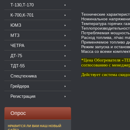
Т-130,Т-170
Технические характерис
К-700,К-701
Номинальное напряжение
Температура горячих газо
ЮМЗ
Теплопроизводительность
Потребляемая мощность,
МТЗ
Расход топлива, л/час ma
Применяемое топливо ди
ЧЕТРА
Режим запуска и останов
Масса со всеми комплект
ДТ-75
*Цена Обогревателя «Т
соглосованию с менедже
ТДТ-55
Действует система скидо
Спецтехника
Грейдера
Регистрация
Опрос
НРАВИТСЯ ЛИ ВАМ НАШ НОВЫЙ