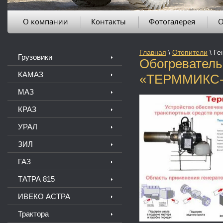
О компании
Контакты
Фотогалерея
О
Главная
\
Отопители
\
Ге
Грузовики
Обогреватель
КАМАЗ
«ТЕРММИКС-1
МАЗ
КРАЗ
УРАЛ
ЗИЛ
ГАЗ
ТАТРА 815
ИВЕКО АСТРА
Трактора